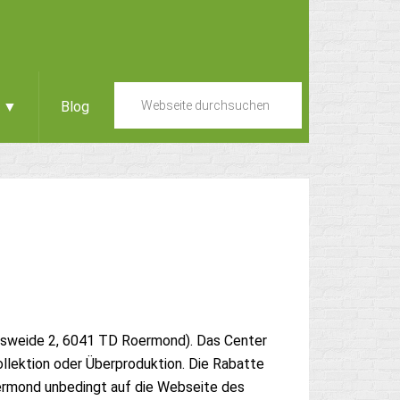
e ▼
Blog
dsweide 2, 6041 TD Roermond). Das Center
llektion oder Überproduktion. Die Rabatte
ermond unbedingt auf die Webseite des