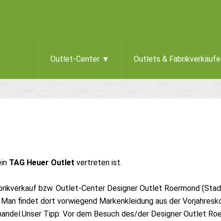
Outlet-Center ▼
Outlets & Fabrikverkäuf
ein
TAG Heuer Outlet
vertreten ist.
brikverkauf bzw. Outlet-Center Designer Outlet Roermond (Sta
 Man findet dort vorwiegend Markenkleidung aus der Vorjahresko
handel.Unser Tipp: Vor dem Besuch des/der Designer Outlet Ro