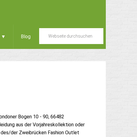
e ▼
Blog
Londoner Bogen 10 - 90, 66482
idung aus der Vorjahreskollektion oder
 des/der Zweibrücken Fashion Outlet