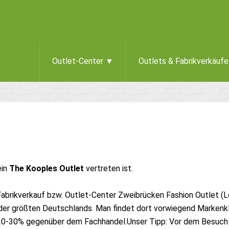
Outlet-Center ▼
Outlets & Fabrikverkäuf
ein
The Kooples Outlet
vertreten ist.
abrikverkauf bzw. Outlet-Center Zweibrücken Fashion Outlet (
der größten Deutschlands. Man findet dort vorwiegend Markenkle
. 20-30% gegenüber dem Fachhandel.Unser Tipp: Vor dem Besuch