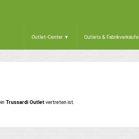
Outlet-Center ▼
Outlets & Fabrikverkäuf
ein
Trussardi Outlet
vertreten ist.