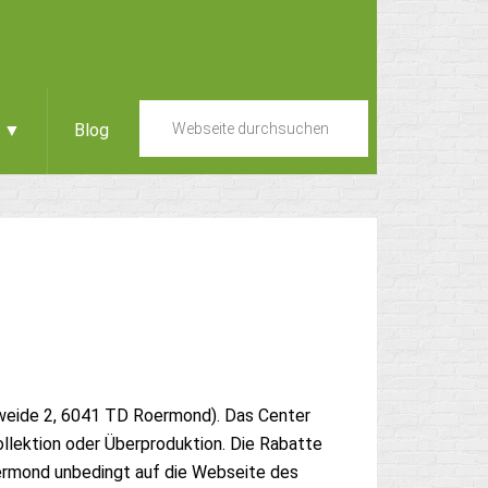
e ▼
Blog
sweide 2, 6041 TD Roermond). Das Center
llektion oder Überproduktion. Die Rabatte
ermond unbedingt auf die Webseite des