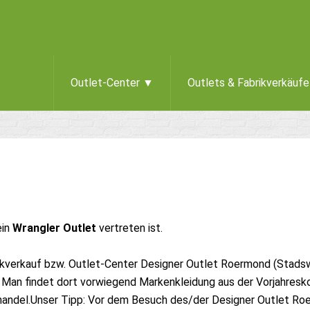
Outlet-Center ▼
Outlets & Fabrikverkäuf
ein
Wrangler Outlet
vertreten ist.
rikverkauf bzw. Outlet-Center Designer Outlet Roermond (Stad
 Man findet dort vorwiegend Markenkleidung aus der Vorjahresko
handel.Unser Tipp: Vor dem Besuch des/der Designer Outlet Ro