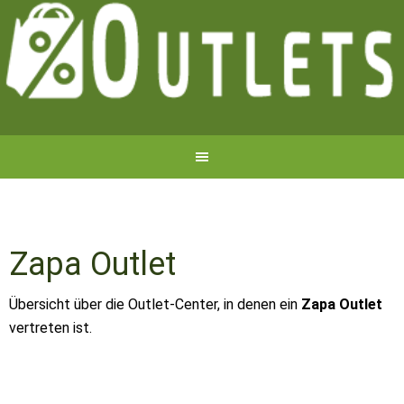
Zapa Outlet
Übersicht über die Outlet-Center, in denen ein
Zapa Outlet
vertreten ist.