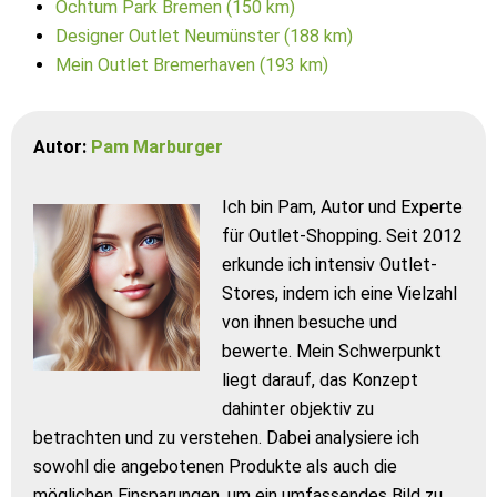
Ochtum Park Bremen (150 km)
Designer Outlet Neumünster (188 km)
Mein Outlet Bremerhaven (193 km)
Autor:
Pam Marburger
Ich bin Pam, Autor und Experte
für Outlet-Shopping. Seit 2012
erkunde ich intensiv Outlet-
Stores, indem ich eine Vielzahl
von ihnen besuche und
bewerte. Mein Schwerpunkt
liegt darauf, das Konzept
dahinter objektiv zu
betrachten und zu verstehen. Dabei analysiere ich
sowohl die angebotenen Produkte als auch die
möglichen Einsparungen, um ein umfassendes Bild zu