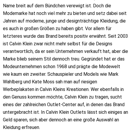
Name breit auf dem Bündchen verewigt ist. Doch die
Modemarke hat noch viel mehr zu bieten und setz dabei seit
Jahren auf moderne, junge und designträchtige Kleidung, die
es auch in großen Größen zu haben gibt. Vor allem für
letzteres wurde das Brand bereits positiv erwähnt. Seit 2003
ist Calvin Klein zwar nicht mehr selbst für die Designs
verantwortlich, da er sein Unternehmen verkauft hat, aber die
Marke blieb seinem Stil dennoch treu. Gegründet hat er das
Modeunternehmen schon 1968 und prägte die Modewelt
wie kaum ein zweiter. Schauspieler und Models wie Mark
Wahlberg und Kate Moss sah man auf riesigen
Werbeplakaten in Calvin Kleins Kreationen. Wer ebenfalls in
den Genuss kommen möchte, Calvin Klein zu tragen, sucht
eines der zahlreichen Outlet-Center auf, in denen das Brand
untergebracht ist. In Calvin Klein Outlets lässt sich einiges an
Geld sparen, sich aber dennoch an eine große Auswahl an
Kleidung erfreuen.