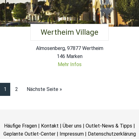
Wertheim Village
Almosenberg, 97877 Wertheim
146 Marken
Mehr Infos
1
2
Nächste Seite »
Häufige Fragen
|
Kontakt
|
Über uns
|
Outlet-News & Tipps
|
Geplante Outlet-Center
|
Impressum
|
Datenschutzerklärung