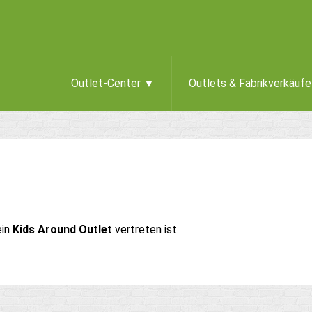
Outlet-Center ▼
Outlets & Fabrikverkäuf
ein
Kids Around Outlet
vertreten ist.