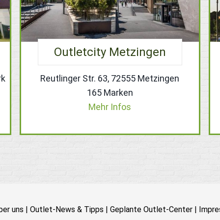
Outletcity Metzingen
rk
Reutlinger Str. 63, 72555 Metzingen
165 Marken
Mehr Infos
ber uns
|
Outlet-News & Tipps
|
Geplante Outlet-Center
|
Impre