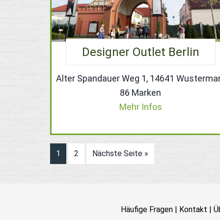
Designer Outlet Berlin
Alter Spandauer Weg 1, 14641 Wusterma
86 Marken
Mehr Infos
1
2
Nächste Seite »
Häufige Fragen
|
Kontakt
|
Ü