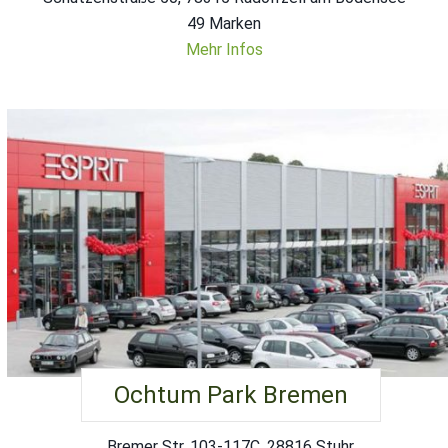
49 Marken
Mehr Infos
Ochtum Park Bremen
Bremer Str. 103-117C, 28816 Stuhr