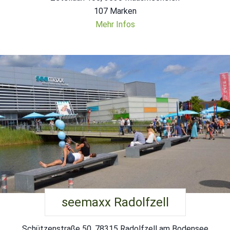
107 Marken
Mehr Infos
seemaxx Radolfzell
Schützenstraße 50, 78315 Radolfzell am Bodensee