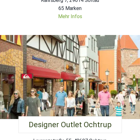
Rahrsberg 7, 29614 Soltau
65 Marken
Mehr Infos
Designer Outlet Ochtrup