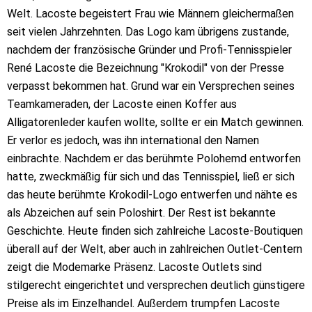
Welt. Lacoste begeistert Frau wie Männern gleichermaßen
seit vielen Jahrzehnten. Das Logo kam übrigens zustande,
nachdem der französische Gründer und Profi-Tennisspieler
René Lacoste die Bezeichnung "Krokodil" von der Presse
verpasst bekommen hat. Grund war ein Versprechen seines
Teamkameraden, der Lacoste einen Koffer aus
Alligatorenleder kaufen wollte, sollte er ein Match gewinnen.
Er verlor es jedoch, was ihn international den Namen
einbrachte. Nachdem er das berühmte Polohemd entworfen
hatte, zweckmäßig für sich und das Tennisspiel, ließ er sich
das heute berühmte Krokodil-Logo entwerfen und nähte es
als Abzeichen auf sein Poloshirt. Der Rest ist bekannte
Geschichte. Heute finden sich zahlreiche Lacoste-Boutiquen
überall auf der Welt, aber auch in zahlreichen Outlet-Centern
zeigt die Modemarke Präsenz. Lacoste Outlets sind
stilgerecht eingerichtet und versprechen deutlich günstigere
Preise als im Einzelhandel. Außerdem trumpfen Lacoste