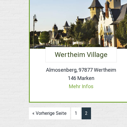
Wertheim Village
Almosenberg, 97877 Wertheim
146 Marken
Mehr Infos
« Vorherige Seite
1
2