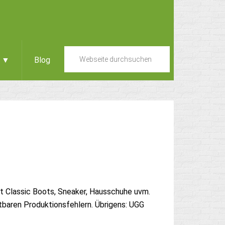
e ▼
Blog
t Classic Boots, Sneaker, Hausschuhe uvm.
tbaren Produktionsfehlern. Übrigens: UGG