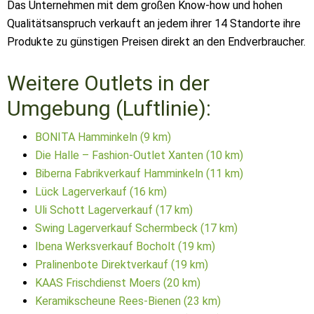
Das Unternehmen mit dem großen Know-how und hohen
Qualitätsanspruch verkauft an jedem ihrer 14 Standorte ihre
Produkte zu günstigen Preisen direkt an den Endverbraucher.
Weitere Outlets in der
Umgebung (Luftlinie):
BONITA Hamminkeln (9 km)
Die Halle – Fashion-Outlet Xanten (10 km)
Biberna Fabrikverkauf Hamminkeln (11 km)
Lück Lagerverkauf (16 km)
Uli Schott Lagerverkauf (17 km)
Swing Lagerverkauf Schermbeck (17 km)
Ibena Werksverkauf Bocholt (19 km)
Pralinenbote Direktverkauf (19 km)
KAAS Frischdienst Moers (20 km)
Keramikscheune Rees-Bienen (23 km)