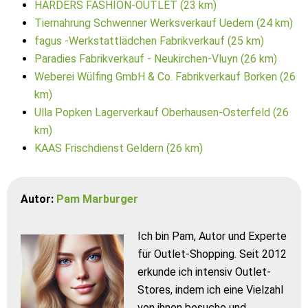
HARDERS FASHION-OUTLET (23 km)
Tiernahrung Schwenner Werksverkauf Uedem (24 km)
fagus -Werkstattlädchen Fabrikverkauf (25 km)
Paradies Fabrikverkauf - Neukirchen-Vluyn (26 km)
Weberei Wülfing GmbH & Co. Fabrikverkauf Borken (26
km)
Ulla Popken Lagerverkauf Oberhausen-Osterfeld (26
km)
KAAS Frischdienst Geldern (26 km)
Autor:
Pam Marburger
Ich bin Pam, Autor und Experte
für Outlet-Shopping. Seit 2012
erkunde ich intensiv Outlet-
Stores, indem ich eine Vielzahl
von ihnen besuche und