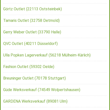
Görtz Outlet (22113 Oststeinbek)
Tamaris Outlet (32758 Detmold)
Gerry Weber Outlet (33790 Halle)
QVC Outlet (40211 Düsseldorf)
Ulla Popken Lagerverkauf (56218 Mülheim-Kärlich)
Fashion Outlet (59302 Oelde)
Breuninger Outlet (70178 Stuttgart)
Güde Werksverkauf (74549 Wolpertshausen)
GARDENA Werksverkauf (89081 Ulm)