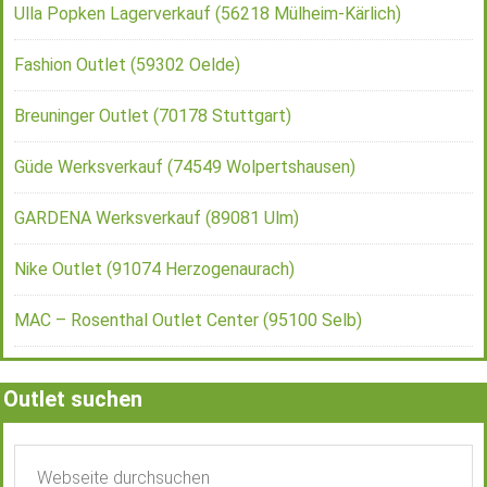
Ulla Popken Lagerverkauf (56218 Mülheim-Kärlich)
Fashion Outlet (59302 Oelde)
Breuninger Outlet (70178 Stuttgart)
Güde Werksverkauf (74549 Wolpertshausen)
GARDENA Werksverkauf (89081 Ulm)
Nike Outlet (91074 Herzogenaurach)
MAC – Rosenthal Outlet Center (95100 Selb)
Outlet suchen