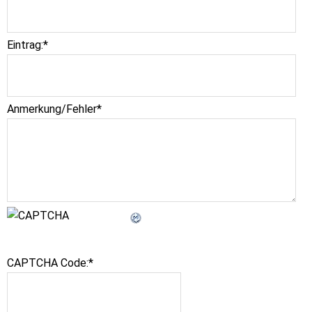
Eintrag:
*
Anmerkung/Fehler
*
CAPTCHA Code:
*