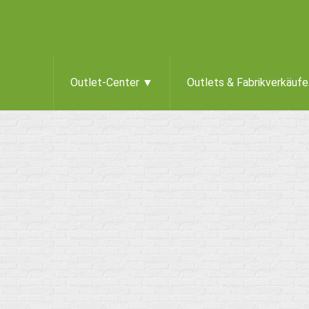
Outlet-Center ▼
Outlets & Fabrikverkäuf