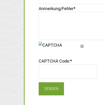
Anmerkung/Fehler
*
CAPTCHA Code:
*