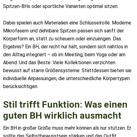
Spitzen-BHs oder sportliche Varianten optimal sitzen.
Dabei spielen auch Materialien eine Schlüsselrolle. Moderne
Mikrofasern und dehnbare Spitzen passen sich sanft der
Körperform an, statt zu scheuern oder einzuengen. Das
Ergebnis? Ein BH, der nicht nur hält, sondern sich nahtlos in
den Alltag integriert – ob im Meeting, beim Yoga oder am
Abend. Und das Beste: Viele Kollektionen verzichten
bewusst auf starre Größensysteme. Stattdessen bieten sie
individuelle Anpassungen, die unterschiedliche Körpertypen
berücksichtigen.
Stil trifft Funktion: Was einen
guten BH wirklich ausmacht
Ein BH in großer Größe muss mehr können als nur stützen. Er
sollte das Selbstbewusstsein stärken und das Outfit