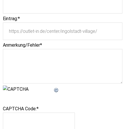
Eintrag:
*
Anmerkung/Fehler
*
CAPTCHA Code:
*