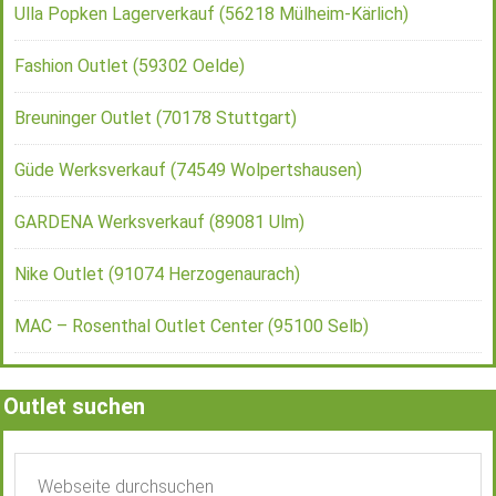
Ulla Popken Lagerverkauf (56218 Mülheim-Kärlich)
Fashion Outlet (59302 Oelde)
Breuninger Outlet (70178 Stuttgart)
Güde Werksverkauf (74549 Wolpertshausen)
GARDENA Werksverkauf (89081 Ulm)
Nike Outlet (91074 Herzogenaurach)
MAC – Rosenthal Outlet Center (95100 Selb)
Outlet suchen