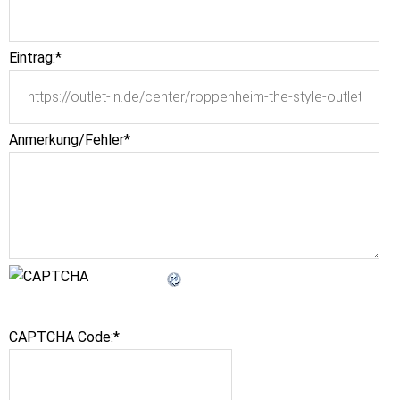
Eintrag:
*
Anmerkung/Fehler
*
CAPTCHA Code:
*