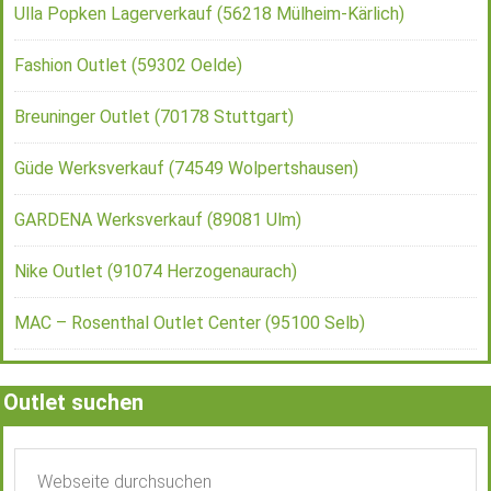
Ulla Popken Lagerverkauf (56218 Mülheim-Kärlich)
Fashion Outlet (59302 Oelde)
Breuninger Outlet (70178 Stuttgart)
Güde Werksverkauf (74549 Wolpertshausen)
GARDENA Werksverkauf (89081 Ulm)
Nike Outlet (91074 Herzogenaurach)
MAC – Rosenthal Outlet Center (95100 Selb)
Outlet suchen