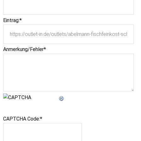
Eintrag:
*
Anmerkung/Fehler
*
CAPTCHA Code:
*