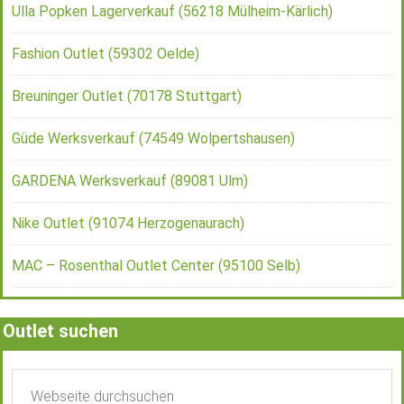
Ulla Popken Lagerverkauf (56218 Mülheim-Kärlich)
Fashion Outlet (59302 Oelde)
Breuninger Outlet (70178 Stuttgart)
Güde Werksverkauf (74549 Wolpertshausen)
GARDENA Werksverkauf (89081 Ulm)
Nike Outlet (91074 Herzogenaurach)
MAC – Rosenthal Outlet Center (95100 Selb)
Outlet suchen