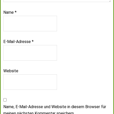
Name
*
E-Mail-Adresse
*
Website
Name, E-Mail-Adresse und Website in diesem Browser für
meinen nächsten Kommentar speichern.