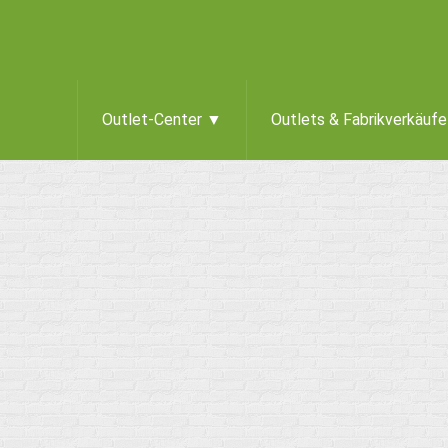
Outlet-Center ▼
Outlets & Fabrikverkäuf