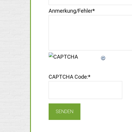
Anmerkung/Fehler
*
CAPTCHA Code:
*