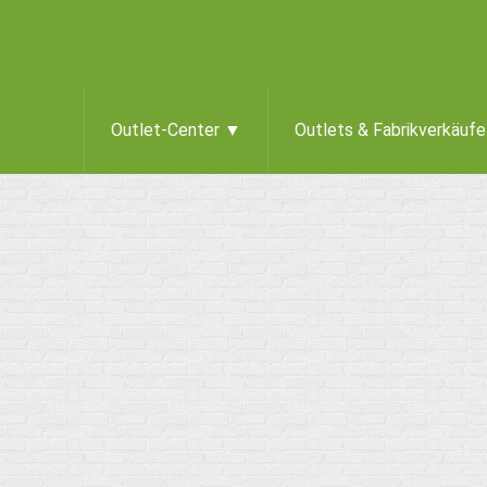
Outlet-Center ▼
Outlets & Fabrikverkäuf