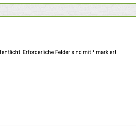
entlicht.
Erforderliche Felder sind mit
*
markiert