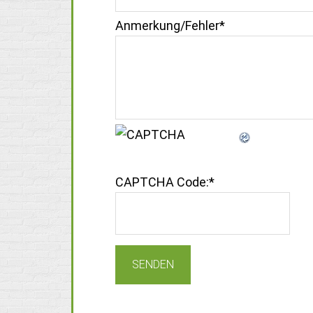
Anmerkung/Fehler
*
CAPTCHA Code:
*