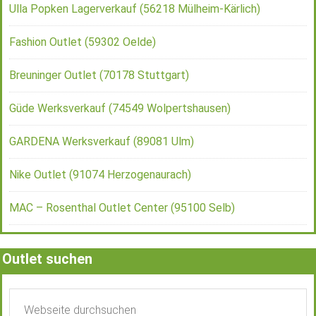
Ulla Popken Lagerverkauf (56218 Mülheim-Kärlich)
Fashion Outlet (59302 Oelde)
Breuninger Outlet (70178 Stuttgart)
Güde Werksverkauf (74549 Wolpertshausen)
GARDENA Werksverkauf (89081 Ulm)
Nike Outlet (91074 Herzogenaurach)
MAC – Rosenthal Outlet Center (95100 Selb)
Outlet suchen