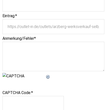
Eintrag:
*
Anmerkung/Fehler
*
CAPTCHA Code:
*