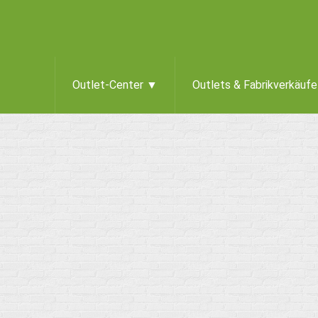
Outlet-Center ▼
Outlets & Fabrikverkäuf