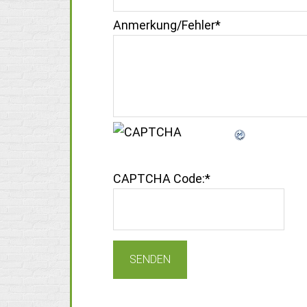
Anmerkung/Fehler
*
CAPTCHA Code:
*