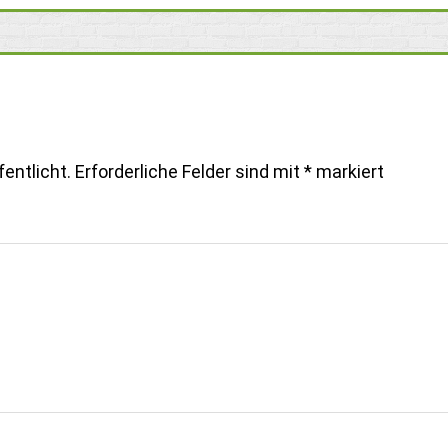
entlicht.
Erforderliche Felder sind mit
*
markiert