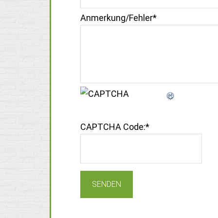
Anmerkung/Fehler
*
CAPTCHA Code:
*