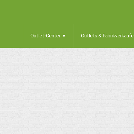
Outlet-Center ▼
Outlets & Fabrikverkäuf