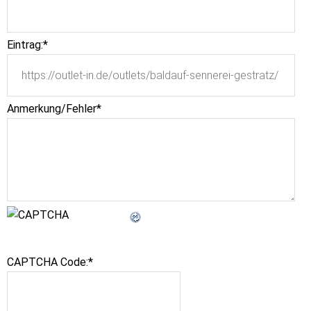
Eintrag:
*
Anmerkung/Fehler
*
CAPTCHA Code:
*