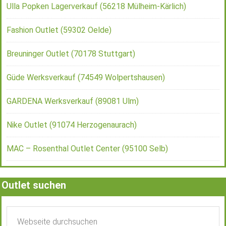
Ulla Popken Lagerverkauf (56218 Mülheim-Kärlich)
Fashion Outlet (59302 Oelde)
Breuninger Outlet (70178 Stuttgart)
Güde Werksverkauf (74549 Wolpertshausen)
GARDENA Werksverkauf (89081 Ulm)
Nike Outlet (91074 Herzogenaurach)
MAC – Rosenthal Outlet Center (95100 Selb)
Outlet suchen