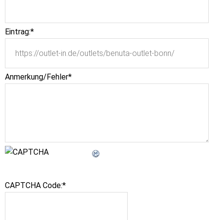
Eintrag:
*
Anmerkung/Fehler
*
CAPTCHA Code:
*