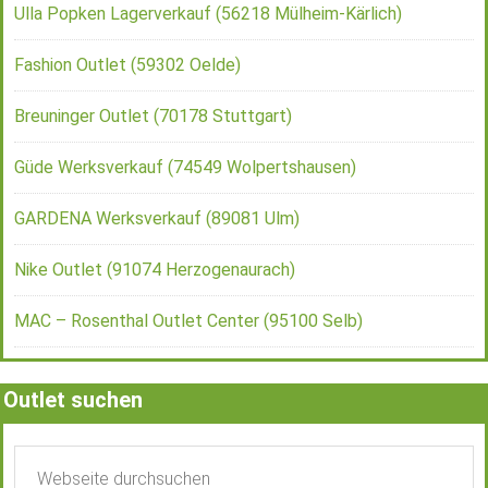
Ulla Popken Lagerverkauf (56218 Mülheim-Kärlich)
Fashion Outlet (59302 Oelde)
Breuninger Outlet (70178 Stuttgart)
Güde Werksverkauf (74549 Wolpertshausen)
GARDENA Werksverkauf (89081 Ulm)
Nike Outlet (91074 Herzogenaurach)
MAC – Rosenthal Outlet Center (95100 Selb)
Outlet suchen