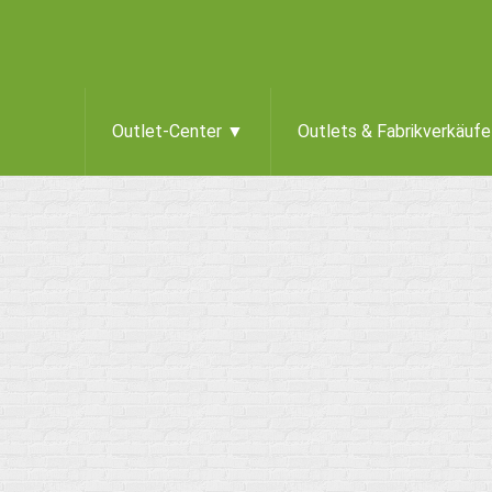
Outlet-Center ▼
Outlets & Fabrikverkäuf