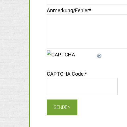
Anmerkung/Fehler
*
CAPTCHA Code:
*