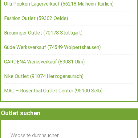
Ulla Popken Lagerverkauf (56218 Mülheim-Kärlich)
Fashion Outlet (59302 Oelde)
Breuninger Outlet (70178 Stuttgart)
Güde Werksverkauf (74549 Wolpertshausen)
GARDENA Werksverkauf (89081 Ulm)
Nike Outlet (91074 Herzogenaurach)
MAC – Rosenthal Outlet Center (95100 Selb)
Outlet suchen