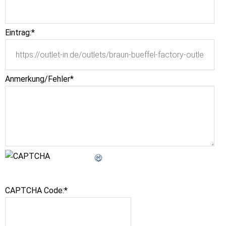
Eintrag:
*
Anmerkung/Fehler
*
CAPTCHA Code:
*