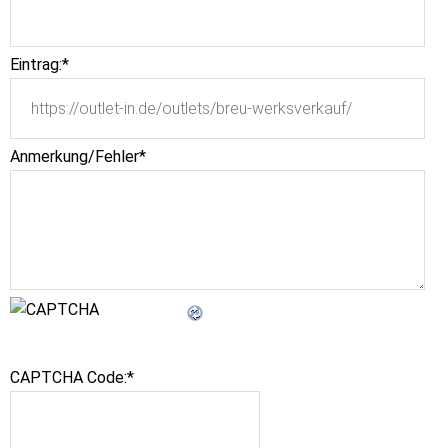
Eintrag:
*
Anmerkung/Fehler
*
CAPTCHA Code:
*