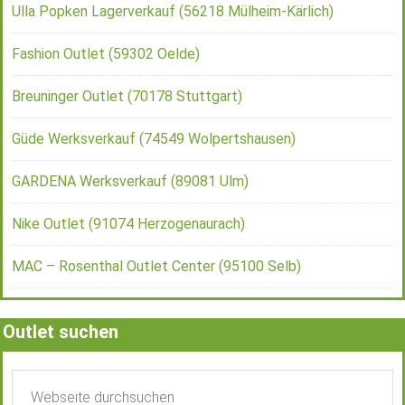
Ulla Popken Lagerverkauf (56218 Mülheim-Kärlich)
Fashion Outlet (59302 Oelde)
Breuninger Outlet (70178 Stuttgart)
Güde Werksverkauf (74549 Wolpertshausen)
GARDENA Werksverkauf (89081 Ulm)
Nike Outlet (91074 Herzogenaurach)
MAC – Rosenthal Outlet Center (95100 Selb)
Outlet suchen