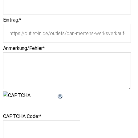
Eintrag:
*
Anmerkung/Fehler
*
CAPTCHA Code:
*