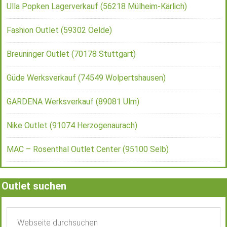
Ulla Popken Lagerverkauf (56218 Mülheim-Kärlich)
Fashion Outlet (59302 Oelde)
Breuninger Outlet (70178 Stuttgart)
Güde Werksverkauf (74549 Wolpertshausen)
GARDENA Werksverkauf (89081 Ulm)
Nike Outlet (91074 Herzogenaurach)
MAC – Rosenthal Outlet Center (95100 Selb)
Outlet suchen