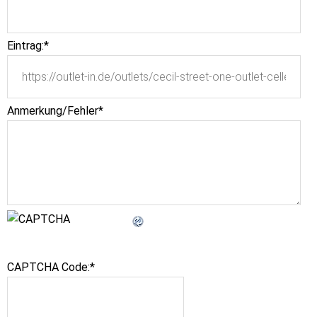
Eintrag:
*
Anmerkung/Fehler
*
CAPTCHA Code:
*