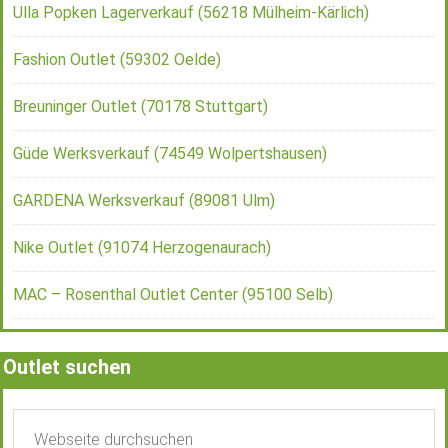
Ulla Popken Lagerverkauf (56218 Mülheim-Kärlich)
Fashion Outlet (59302 Oelde)
Breuninger Outlet (70178 Stuttgart)
Güde Werksverkauf (74549 Wolpertshausen)
GARDENA Werksverkauf (89081 Ulm)
Nike Outlet (91074 Herzogenaurach)
MAC – Rosenthal Outlet Center (95100 Selb)
Outlet suchen