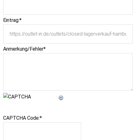
Eintrag:
*
Anmerkung/Fehler
*
CAPTCHA Code:
*