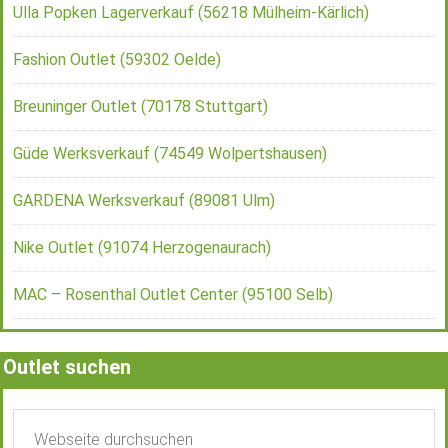
Ulla Popken Lagerverkauf (56218 Mülheim-Kärlich)
Fashion Outlet (59302 Oelde)
Breuninger Outlet (70178 Stuttgart)
Güde Werksverkauf (74549 Wolpertshausen)
GARDENA Werksverkauf (89081 Ulm)
Nike Outlet (91074 Herzogenaurach)
MAC – Rosenthal Outlet Center (95100 Selb)
Outlet suchen