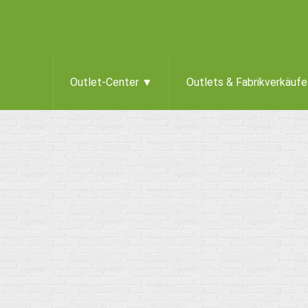
Outlet-Center ▼
Outlets & Fabrikverkäuf