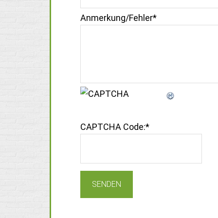
Anmerkung/Fehler
*
CAPTCHA Code:
*