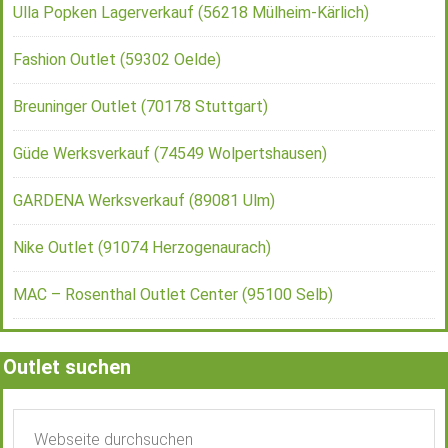
Ulla Popken Lagerverkauf (56218 Mülheim-Kärlich)
Fashion Outlet (59302 Oelde)
Breuninger Outlet (70178 Stuttgart)
Güde Werksverkauf (74549 Wolpertshausen)
GARDENA Werksverkauf (89081 Ulm)
Nike Outlet (91074 Herzogenaurach)
MAC – Rosenthal Outlet Center (95100 Selb)
Outlet suchen