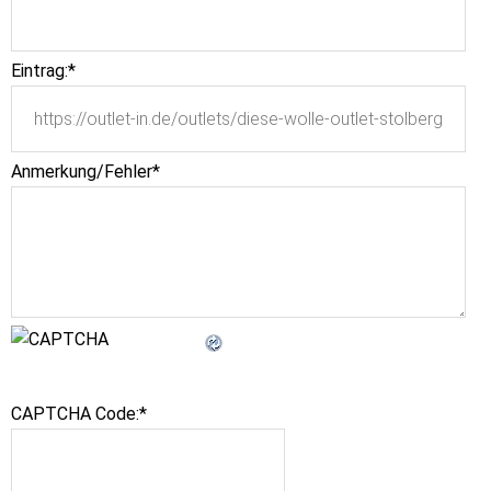
Eintrag:
*
Anmerkung/Fehler
*
CAPTCHA Code:
*