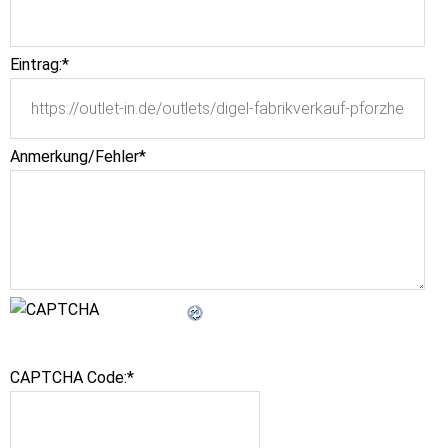
Eintrag:
*
Anmerkung/Fehler
*
CAPTCHA Code:
*