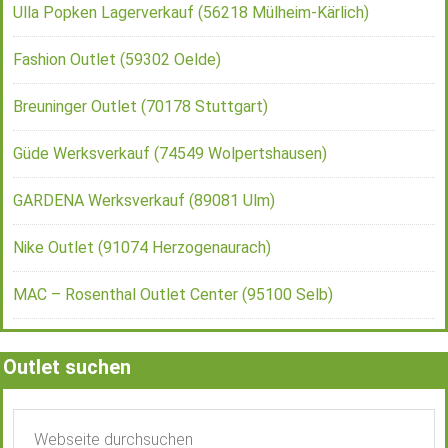
Ulla Popken Lagerverkauf (56218 Mülheim-Kärlich)
Fashion Outlet (59302 Oelde)
Breuninger Outlet (70178 Stuttgart)
Güde Werksverkauf (74549 Wolpertshausen)
GARDENA Werksverkauf (89081 Ulm)
Nike Outlet (91074 Herzogenaurach)
MAC – Rosenthal Outlet Center (95100 Selb)
Outlet suchen