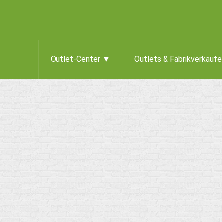
Outlet-Center ▼
Outlets & Fabrikverkäuf