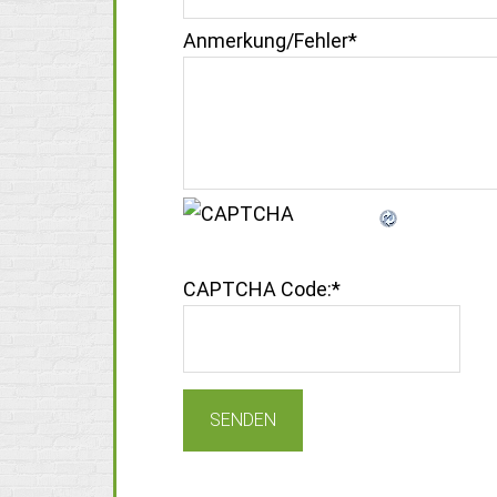
Anmerkung/Fehler
*
CAPTCHA Code:
*