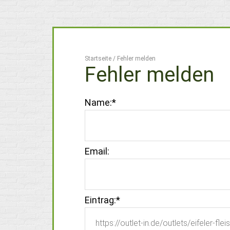
Startseite
/
Fehler melden
Fehler melden
Name:
*
Email:
Eintrag:
*