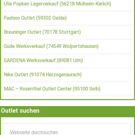
Ulla Popken Lagerverkauf (56218 Mülheim-Kärlich)
Fashion Outlet (59302 Oelde)
Breuninger Outlet (70178 Stuttgart)
Güde Werksverkauf (74549 Wolpertshausen)
GARDENA Werksverkauf (89081 Ulm)
Nike Outlet (91074 Herzogenaurach)
MAC – Rosenthal Outlet Center (95100 Selb)
Outlet suchen