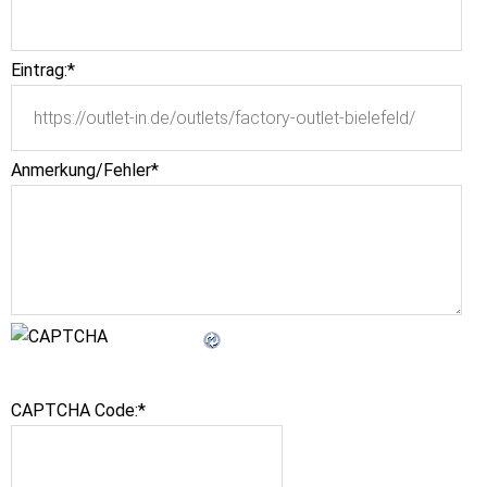
Eintrag:
*
Anmerkung/Fehler
*
CAPTCHA Code:
*