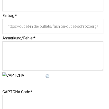
Eintrag:
*
Anmerkung/Fehler
*
CAPTCHA Code:
*