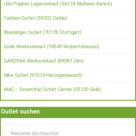
Ulla Popken Lagerverkauf (56218 Mülheim-Kärlich)
Fashion Outlet (59302 Oelde)
Breuninger Outlet (70178 Stuttgart)
Güde Werksverkauf (74549 Wolpertshausen)
GARDENA Werksverkauf (89081 Ulm)
Nike Outlet (91074 Herzogenaurach)
MAC – Rosenthal Outlet Center (95100 Selb)
Outlet suchen