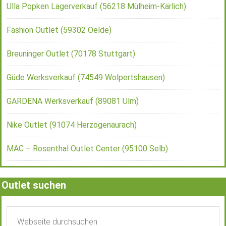
Ulla Popken Lagerverkauf (56218 Mülheim-Kärlich)
Fashion Outlet (59302 Oelde)
Breuninger Outlet (70178 Stuttgart)
Güde Werksverkauf (74549 Wolpertshausen)
GARDENA Werksverkauf (89081 Ulm)
Nike Outlet (91074 Herzogenaurach)
MAC – Rosenthal Outlet Center (95100 Selb)
Outlet suchen