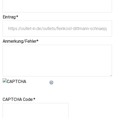
Eintrag:
*
Anmerkung/Fehler
*
CAPTCHA Code:
*