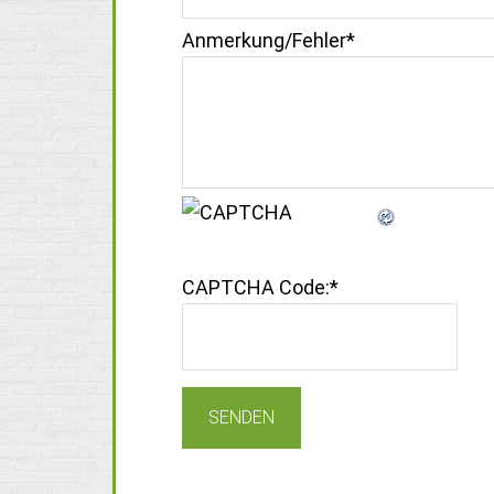
Anmerkung/Fehler
*
CAPTCHA Code:
*