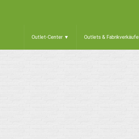
Outlet-Center ▼
Outlets & Fabrikverkäuf