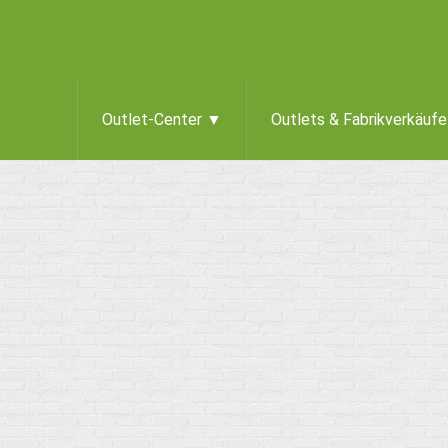
Outlet-Center ▼
Outlets & Fabrikverkäuf