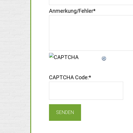
Anmerkung/Fehler
*
CAPTCHA Code:
*