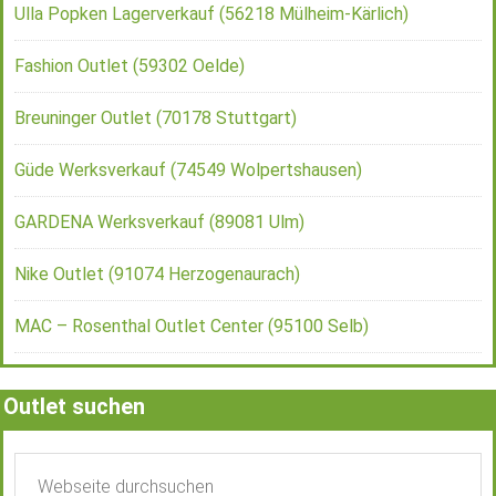
Ulla Popken Lagerverkauf (56218 Mülheim-Kärlich)
Fashion Outlet (59302 Oelde)
Breuninger Outlet (70178 Stuttgart)
Güde Werksverkauf (74549 Wolpertshausen)
GARDENA Werksverkauf (89081 Ulm)
Nike Outlet (91074 Herzogenaurach)
MAC – Rosenthal Outlet Center (95100 Selb)
Outlet suchen