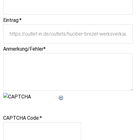
Eintrag:
*
Anmerkung/Fehler
*
CAPTCHA Code:
*