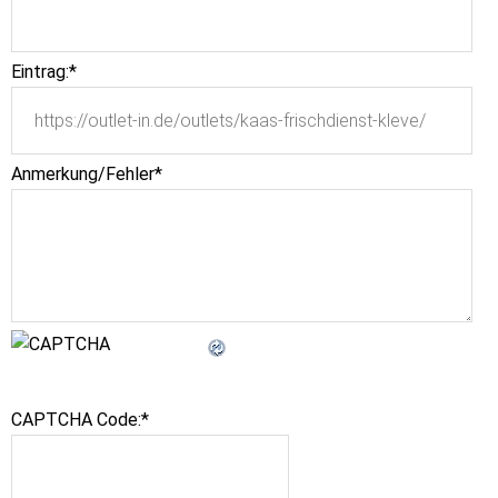
Eintrag:
*
Anmerkung/Fehler
*
CAPTCHA Code:
*