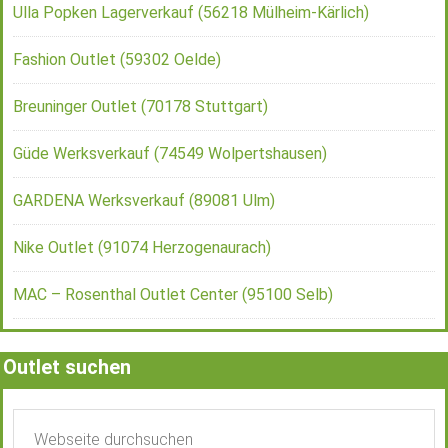
Ulla Popken Lagerverkauf (56218 Mülheim-Kärlich)
Fashion Outlet (59302 Oelde)
Breuninger Outlet (70178 Stuttgart)
Güde Werksverkauf (74549 Wolpertshausen)
GARDENA Werksverkauf (89081 Ulm)
Nike Outlet (91074 Herzogenaurach)
MAC – Rosenthal Outlet Center (95100 Selb)
Outlet suchen