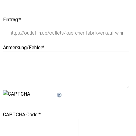
Eintrag:
*
Anmerkung/Fehler
*
CAPTCHA Code:
*