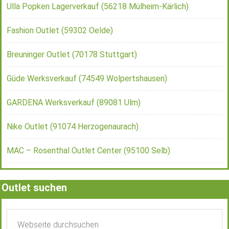
Ulla Popken Lagerverkauf (56218 Mülheim-Kärlich)
Fashion Outlet (59302 Oelde)
Breuninger Outlet (70178 Stuttgart)
Güde Werksverkauf (74549 Wolpertshausen)
GARDENA Werksverkauf (89081 Ulm)
Nike Outlet (91074 Herzogenaurach)
MAC – Rosenthal Outlet Center (95100 Selb)
Outlet suchen