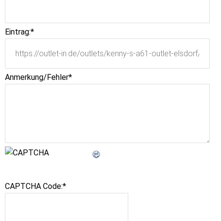
Eintrag:
*
Anmerkung/Fehler
*
CAPTCHA Code:
*