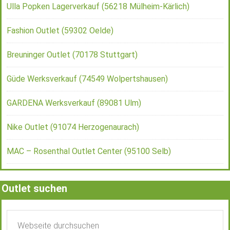
Ulla Popken Lagerverkauf (56218 Mülheim-Kärlich)
Fashion Outlet (59302 Oelde)
Breuninger Outlet (70178 Stuttgart)
Güde Werksverkauf (74549 Wolpertshausen)
GARDENA Werksverkauf (89081 Ulm)
Nike Outlet (91074 Herzogenaurach)
MAC – Rosenthal Outlet Center (95100 Selb)
Outlet suchen