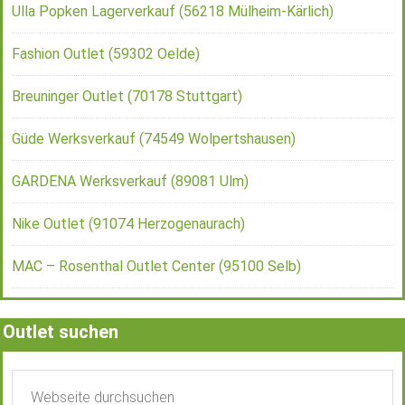
Ulla Popken Lagerverkauf (56218 Mülheim-Kärlich)
Fashion Outlet (59302 Oelde)
Breuninger Outlet (70178 Stuttgart)
Güde Werksverkauf (74549 Wolpertshausen)
GARDENA Werksverkauf (89081 Ulm)
Nike Outlet (91074 Herzogenaurach)
MAC – Rosenthal Outlet Center (95100 Selb)
Outlet suchen