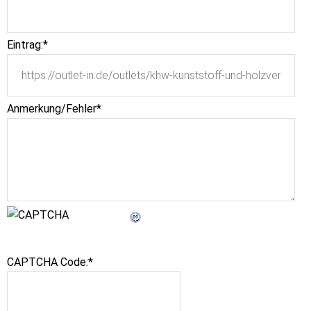
Eintrag:
*
Anmerkung/Fehler
*
CAPTCHA Code:
*