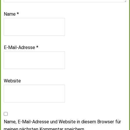
Name
*
E-Mail-Adresse
*
Website
Name, E-Mail-Adresse und Website in diesem Browser für
meinen nächsten Kommentar speichern.