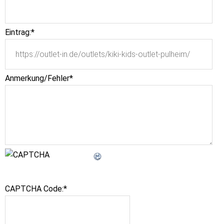
Eintrag:
*
Anmerkung/Fehler
*
CAPTCHA Code:
*