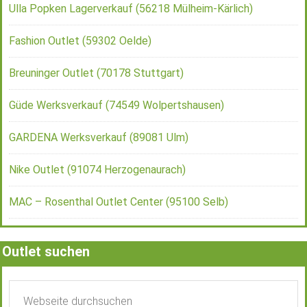
Ulla Popken Lagerverkauf (56218 Mülheim-Kärlich)
Fashion Outlet (59302 Oelde)
Breuninger Outlet (70178 Stuttgart)
Güde Werksverkauf (74549 Wolpertshausen)
GARDENA Werksverkauf (89081 Ulm)
Nike Outlet (91074 Herzogenaurach)
MAC – Rosenthal Outlet Center (95100 Selb)
Outlet suchen