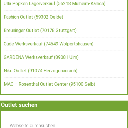
Ulla Popken Lagerverkauf (56218 Mülheim-Kärlich)
Fashion Outlet (59302 Oelde)
Breuninger Outlet (70178 Stuttgart)
Güde Werksverkauf (74549 Wolpertshausen)
GARDENA Werksverkauf (89081 Ulm)
Nike Outlet (91074 Herzogenaurach)
MAC – Rosenthal Outlet Center (95100 Selb)
Outlet suchen