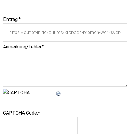
Eintrag:
*
Anmerkung/Fehler
*
CAPTCHA Code:
*