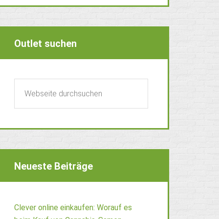
Outlet suchen
Neueste Beiträge
Clever online einkaufen: Worauf es