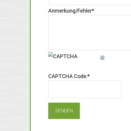
Anmerkung/Fehler
*
CAPTCHA Code:
*