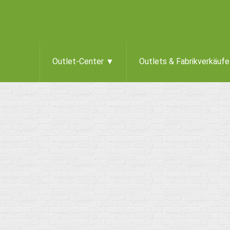
Outlet-Center ▼
Outlets & Fabrikverkäuf