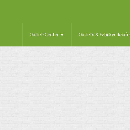
Outlet-Center ▼
Outlets & Fabrikverkäuf