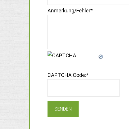
Anmerkung/Fehler
*
CAPTCHA Code:
*