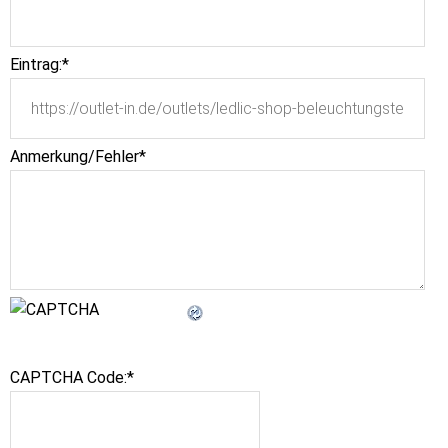
Eintrag:
*
Anmerkung/Fehler
*
CAPTCHA Code:
*