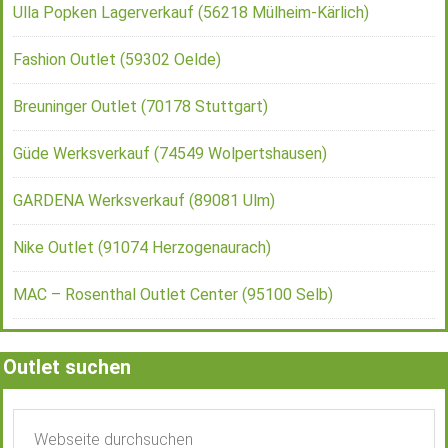
Ulla Popken Lagerverkauf (56218 Mülheim-Kärlich)
Fashion Outlet (59302 Oelde)
Breuninger Outlet (70178 Stuttgart)
Güde Werksverkauf (74549 Wolpertshausen)
GARDENA Werksverkauf (89081 Ulm)
Nike Outlet (91074 Herzogenaurach)
MAC – Rosenthal Outlet Center (95100 Selb)
Outlet suchen